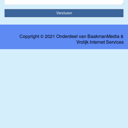
Copyright © 2021 Onderdeel van
BaakmanMedia
&
Vrolijk Internet Services