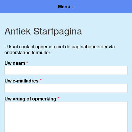
Menu +
Antiek Startpagina
U kunt contact opnemen met de paginabeheerder via
onderstaand formulier.
Uw naam
*
Uw e-mailadres
*
Uw vraag of opmerking
*